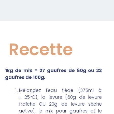
Recette
1kg de mix = 27 gaufres de 80g ou 22
gaufres de 100g.
Mélangez l’eau tiède (375ml à
± 25°C), la levure (60g de levure
fraîche OU 20g de levure sèche
active), le mix pour gaufres et le