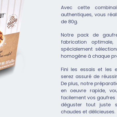
Avec cette combinais
authentiques, vous réal
de 80g.
Notre pack de gaufre
fabrication optimale
spécialement sélectio
homogène à chaque pré
Fini les essais et les 
serez assuré de réussi
De plus, notre préparat
en oeuvre rapide, vo
facilement vos gaufres 
déguster tout juste s
chaudes et délicieuses.