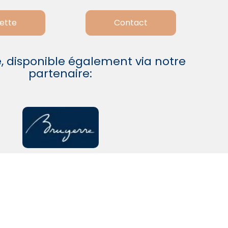
ette
Contact
, disponible également via notre
partenaire: