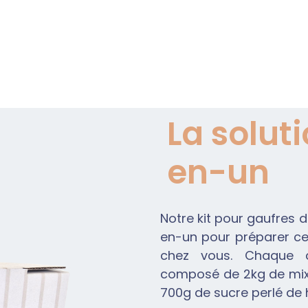
La solut
en-un
Notre kit pour gaufres d
en-un pour préparer ce
chez vous. Chaque c
composé de 2kg de mix 
700g de sucre perlé de h