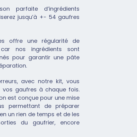
on parfaite d’ingrédients
iserez jusqu’à +- 54 gaufres
s offre une régularité de
, car nos ingrédients sont
nnés pour garantir une pâte
paration.
erreurs, avec notre kit, vous
r vos gaufres à chaque fois.
ion est conçue pour une mise
us permettant de préparer
en un rien de temps et de les
orties du gaufrier, encore