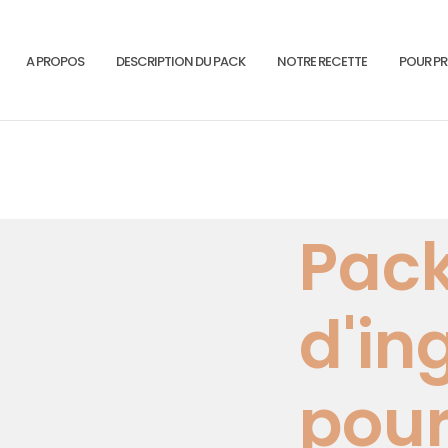
A PROPOS
DESCRIPTION DU PACK
NOTRE RECETTE
POUR PR
Pac
d'in
pour