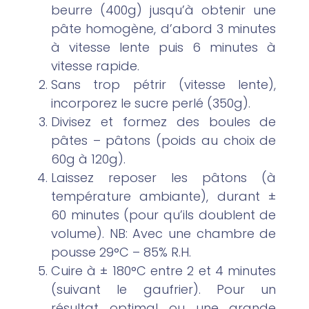
beurre (400g) jusqu’à obtenir une
pâte homogène, d’abord 3 minutes
à vitesse lente puis 6 minutes à
vitesse rapide.
Sans trop pétrir (vitesse lente),
incorporez le sucre perlé (350g).
Divisez et formez des boules de
pâtes – pâtons (poids au choix de
60g à 120g).
Laissez reposer les pâtons (à
température ambiante), durant ±
60 minutes (pour qu’ils doublent de
volume). NB: Avec une chambre de
pousse 29°C – 85% R.H.
Cuire à ± 180°C entre 2 et 4 minutes
(suivant le gaufrier). Pour un
résultat optimal ou une grande