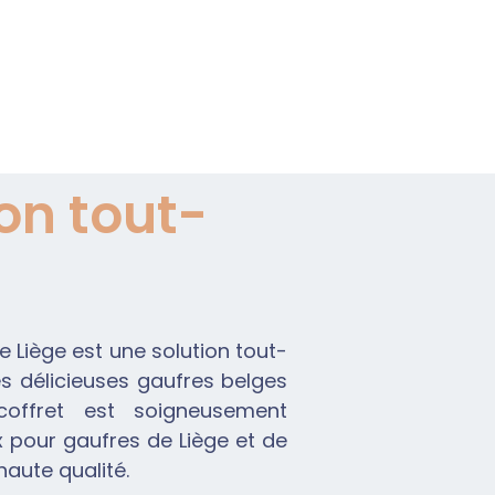
ion tout-
e Liège est une solution tout-
s délicieuses gaufres belges
offret est soigneusement
pour gaufres de Liège et de
aute qualité.