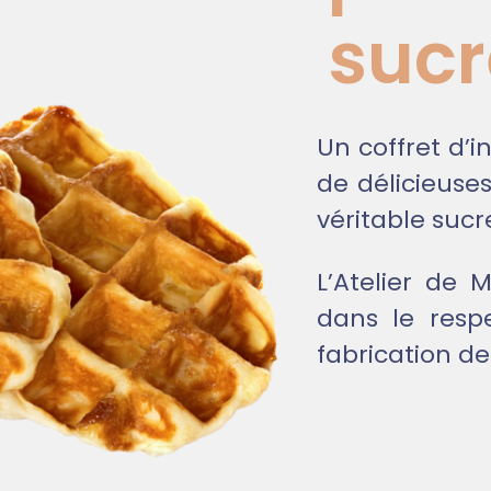
sucr
Un coffret d’i
de délicieuses
véritable sucr
L’Atelier de 
dans le respe
fabrication de